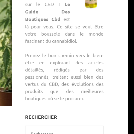
sur le CBD ?
Le
Guide Des
Boutiques Cbd
est
là pour vous. Ce site se veut être
votre boussole dans le monde
fascinant du cannabidiol.
Prenez le bon chemin vers le bien-
être en explorant des articles
détaillés, rédigés par des
passionnés, traitant aussi bien des
vertus du CBD, des évolutions des
produits que des meilleures
boutiques où se le procurer.
RECHERCHER
Rechercher :