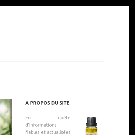
A PROPOS DU SITE
En quête
d’informations
fiables et actualisées