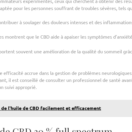
ommateurs expérimentés, ceux qui cherchent à obtenir des résu
adaptée pour les personnes souffrant de troubles sévères, tels qu
ontribuer à soulager des douleurs intenses et des inflammation
 montrent que le CBD aide à apaiser les symptômes d’anxiété
pportent souvent une amélioration de la qualité du sommeil grâc
e efficacité accrue dans la gestion de problèmes neurologiques,
ant, il est conseillé de consulter un professionnel de santé avan
n suivi approprié.
e l'huile de CBD facilement et efficacement
e de CBD 30 % full spectrum