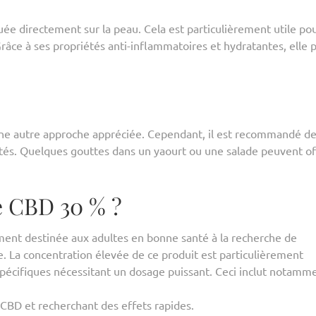
quée directement sur la peau. Cela est particulièrement utile pou
râce à ses propriétés anti-inflammatoires et hydratantes, elle 
 une autre approche appréciée. Cependant, il est recommandé d
iétés. Quelques gouttes dans un yaourt ou une salade peuvent of
de CBD 30 % ?
ement destinée aux adultes en bonne santé à la recherche de
e. La concentration élevée de ce produit est particulièrement
pécifiques nécessitant un dosage puissant. Ceci inclut notamme
CBD et recherchant des effets rapides.