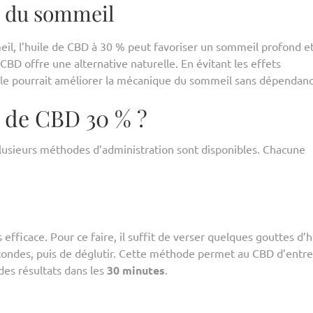
é du sommeil
eil, l’huile de CBD à 30 % peut favoriser un sommeil profond e
 CBD offre une alternative naturelle. En évitant les effets
ile pourrait améliorer la mécanique du sommeil sans dépendanc
e de CBD 30 % ?
plusieurs méthodes d’administration sont disponibles. Chacune
efficace. Pour ce faire, il suffit de verser quelques gouttes d’h
econdes, puis de déglutir. Cette méthode permet au CBD d’entre
des résultats dans les
30 minutes
.