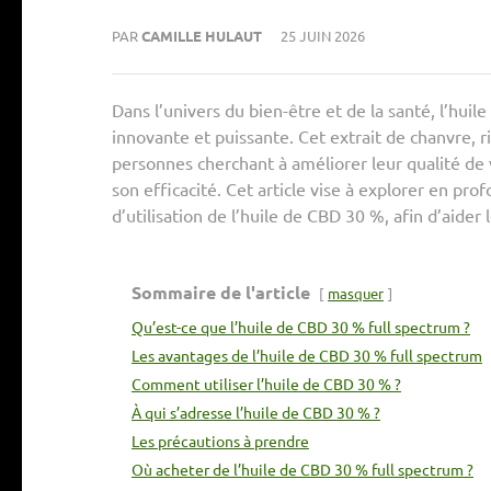
PAR
CAMILLE HULAUT
25 JUIN 2026
Dans l’univers du bien-être et de la santé, l’hu
innovante et puissante. Cet extrait de chanvre, 
personnes cherchant à améliorer leur qualité de v
son efficacité. Cet article vise à explorer en pro
d’utilisation de l’huile de CBD 30 %, afin d’aide
Sommaire de l'article
masquer
Qu’est-ce que l’huile de CBD 30 % full spectrum ?
Les avantages de l’huile de CBD 30 % full spectrum
Comment utiliser l’huile de CBD 30 % ?
À qui s’adresse l’huile de CBD 30 % ?
Les précautions à prendre
Où acheter de l’huile de CBD 30 % full spectrum ?