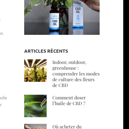
t
e.
ARTICLES RÉCENTS
Indoor, outdoor,
greenhouse :
comprendre les modes
de culture des fleurs
de CBD
uile
Comment doser
l’huile de CBD ?
r
Où acheter du