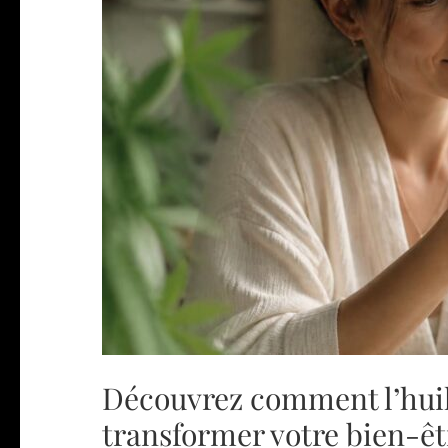
Découvrez comment l’huil
transformer votre bien-êt