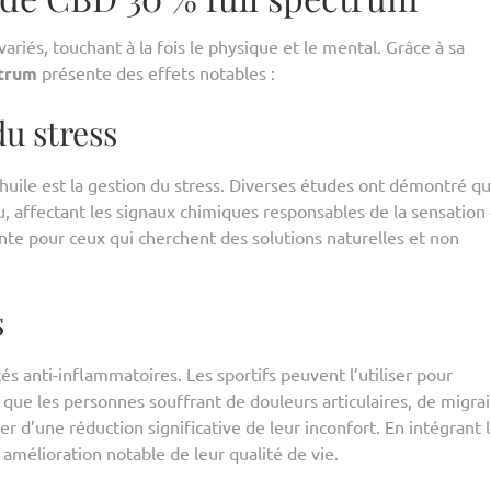
variés, touchant à la fois le physique et le mental. Grâce à sa
ctrum
présente des effets notables :
du stress
huile est la gestion du stress. Diverses études ont démontré qu
u, affectant les signaux chimiques responsables de la sensation
ante pour ceux qui cherchent des solutions naturelles et non
s
 anti-inflammatoires. Les sportifs peuvent l’utiliser pour
 que les personnes souffrant de douleurs articulaires, de migra
 d’une réduction significative de leur inconfort. En intégrant 
mélioration notable de leur qualité de vie.