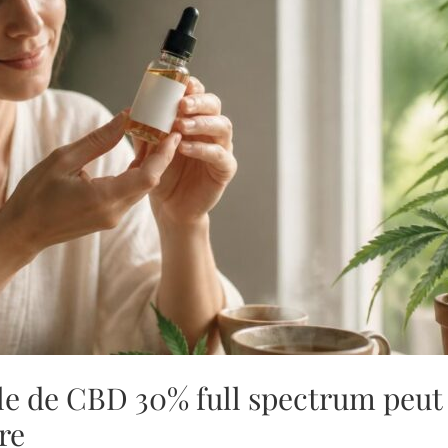
e de CBD 30% full spectrum peut
re