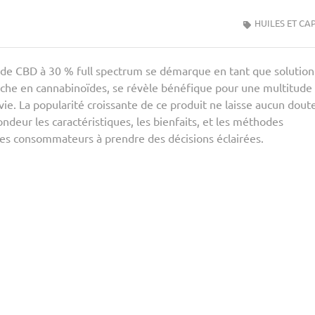
HUILES ET CA
ile de CBD à 30 % full spectrum se démarque en tant que solution
riche en cannabinoïdes, se révèle bénéfique pour une multitude
ie. La popularité croissante de ce produit ne laisse aucun dout
fondeur les caractéristiques, les bienfaits, et les méthodes
r les consommateurs à prendre des décisions éclairées.