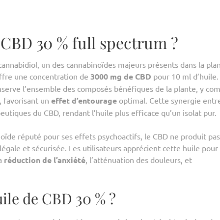
e CBD 30 % full spectrum ?
cannabidiol, un des cannabinoïdes majeurs présents dans la pla
offre une concentration de
3000 mg de CBD
pour 10 ml d’huile.
conserve l’ensemble des composés bénéfiques de la plante, y com
, favorisant un
effet d’entourage
optimal. Cette synergie entre
utiques du CBD, rendant l’huile plus efficace qu’un isolat pur.
oïde réputé pour ses effets psychoactifs, le CBD ne produit pas
légale et sécurisée. Les utilisateurs apprécient cette huile pour
la
réduction de l’anxiété
, l’atténuation des douleurs, et
uile de CBD 30 % ?