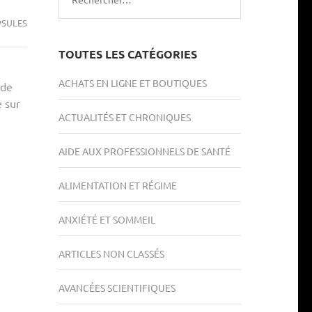
PSULES
TOUTES LES CATÉGORIES
ACHATS EN LIGNE ET BOUTIQUES
 de
e sur
ACTUALITÉS ET CHRONIQUES
AIDE AUX PROFESSIONNELS DE SANTÉ
ALIMENTATION ET RÉGIME
ANXIÉTÉ ET SOMMEIL
ARTICLES NON CLASSÉS
AVANCÉES SCIENTIFIQUES