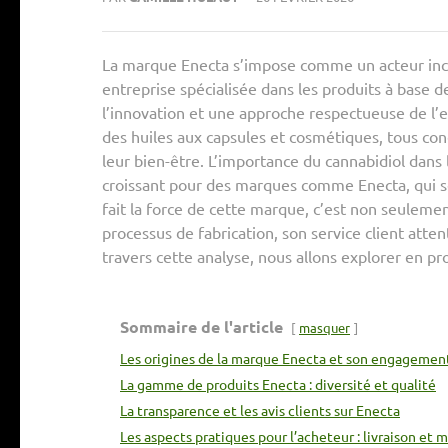
La marque Enecta s’impose comme un acteur inco
entreprise spécialisée dans les produits à base 
l’innovation et une approche respectueuse de l
des huiles aux capsules et cosmétiques, tous c
leur bien-être. L’importance du cannabidiol dans 
croissant pour des marques comme Enecta, qui se 
fait la force de cette marque, c’est non seulemen
processus de fabrication, son service client atten
travers cette analyse, nous allons explorer en pro
Sommaire de l'article
masquer
Les origines de la marque Enecta et son engagement
La gamme de produits Enecta : diversité et qualité
La transparence et les avis clients sur Enecta
Les aspects pratiques pour l’acheteur : livraison e