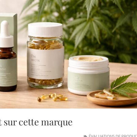
t sur cette marque
ÉVALUATIONS DE PRODUI