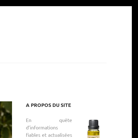
A PROPOS DU SITE
En quête
d’informations
fiables et actualisées