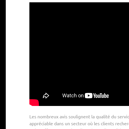
Les nombreux avis soulignent la qualité du service 
appréciable dans un secteur où les clients rech