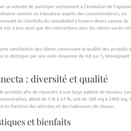
e sa volonté de participer activement à l’évolution de l’opinio
ositionne comme un éducateur auprès des consommateurs, en
mouvant les bienfaits du cannabidiol à travers divers canaux de
mis à jour ainsi que des interactions avec les clients via les r
forte satisfaction des clients concernant la qualité des produits 
ecta se distingue par une note moyenne de 4,8 sur 5, témoignant 
cta : diversité et qualité
de produits afin de répondre à une large palette de besoins. Le
oncentration, allant de 3 % à 24 %, soit de 300 mg à 2400 mg. 
 en fonction des attentes et des tolérances de chacun.
tiques et bienfaits