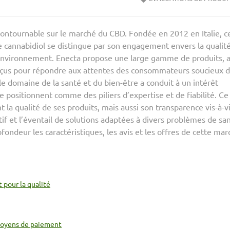
ntournable sur le marché du CBD. Fondée en 2012 en Italie, c
de cannabidiol se distingue par son engagement envers la qualité
’environnement. Enecta propose une large gamme de produits, a
onçus pour répondre aux attentes des consommateurs soucieux 
le domaine de la santé et du bien-être a conduit à un intérêt
positionnent comme des piliers d’expertise et de fiabilité. Ce
t la qualité de ses produits, mais aussi son transparence vis-à-v
tif et l’éventail de solutions adaptées à divers problèmes de sa
fondeur les caractéristiques, les avis et les offres de cette mar
 pour la qualité
t moyens de paiement