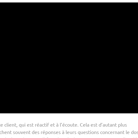
client, qui est réactif et à l’écoute. Cela est d’autant plus
erchent souvent des réponses à leurs questions concernant le do