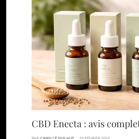
CBD Enecta : avis comple
PAR
CAMILLE HULAUT
26 FÉVRIER 2026