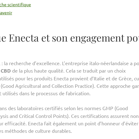
rche scientifique
’avenir
ue Enecta et son engagement po
 la recherche d’excellence. L’entreprise italo-néerlandaise a p
e
CBD
de la plus haute qualité. Cela se traduit par un choix
lisés pour les produits Enecta provient d’Italie et de Grèce, cu
ood Agricultural and Collection Practice). Cette approche gar
 utilisés dans le processus de fabrication.
ans des laboratoires certifiés selon les normes GMP (Good
is and Critical Control Points). Ces certifications assurent non
ur efficacité. Enecta fait également un point d’honneur d’éviter
 des méthodes de culture durables.