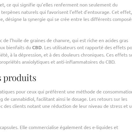
et, ce qui signifie qu’elles renferment non seulement du
 terpènes naturels qui favorisent l’effet d’entourage. Cet effet,
ue, désigne la synergie qui se crée entre les différents composé
 de l’huile de graines de chanvre, qui est riche en acides gras
aux bienfaits du
CBD
. Les utilisateurs ont rapporté des effets po
été, à la dépression, et à des douleurs chroniques. Ces effets s
propriétés anxiolytiques et anti-inflammatoires du CBD.
 produits
ratiques pour ceux qui préfèrent une méthode de consommatio
de cannabidiol, facilitant ainsi le dosage. Les retours sur les
c des clients notant une réduction de leur niveau de stress et 
 capsules. Elle commercialise également des e-liquides et