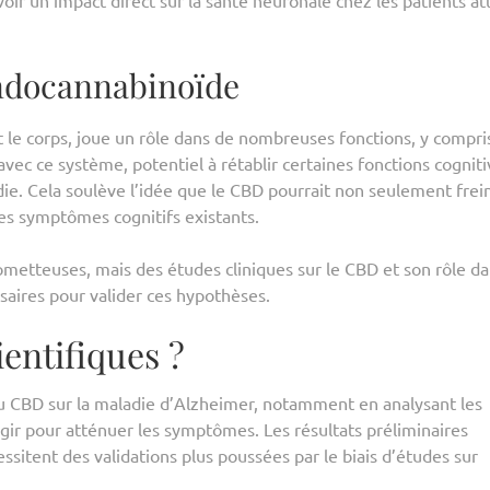
ndocannabinoïde
le corps, joue un rôle dans de nombreuses fonctions, y compris
vec ce système, potentiel à rétablir certaines fonctions cogniti
die. Cela soulève l’idée que le CBD pourrait non seulement frein
les symptômes cognitifs existants.
metteuses, mais des études cliniques sur le CBD et son rôle da
saires pour valider ces hypothèses.
ientifiques ?
 CBD sur la maladie d’Alzheimer, notamment en analysant les
agir pour atténuer les symptômes. Les résultats préliminaires
ssitent des validations plus poussées par le biais d’études sur