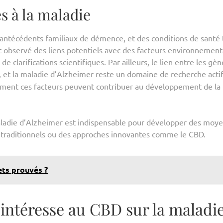
s à la maladie
s antécédents familiaux de démence, et des conditions de santé 
t observé des liens potentiels avec des facteurs environnement
 clarifications scientifiques. Par ailleurs, le lien entre les gèn
, et la maladie d’Alzheimer reste un domaine de recherche actif
ment ces facteurs peuvent contribuer au développement de la
ladie d’Alzheimer est indispensable pour développer des moy
s traditionnels ou des approches innovantes comme le CBD.
ets prouvés ?
’intéresse au CBD sur la maladi