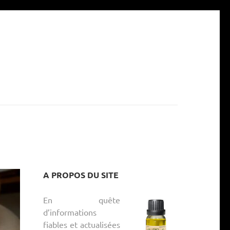
A PROPOS DU SITE
En quête
d’informations
fiables et actualisées