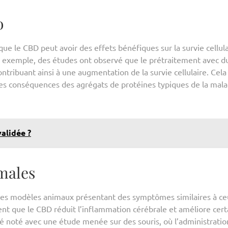
o
ue le CBD peut avoir des effets bénéfiques sur la survie cellula
r exemple, des études ont observé que le prétraitement avec d
ntribuant ainsi à une augmentation de la survie cellulaire. Cel
des conséquences des agrégats de protéines typiques de la mala
validée ?
males
des modèles animaux présentant des symptômes similaires à c
nt que le CBD réduit l’inflammation cérébrale et améliore cert
été noté avec une étude menée sur des souris, où l’administratio