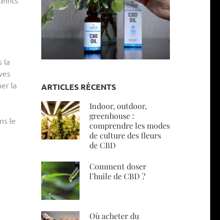
 la
ves
er la
ARTICLES RÉCENTS
Indoor, outdoor,
greenhouse :
ns le
comprendre les modes
de culture des fleurs
de CBD
Comment doser
l’huile de CBD ?
Où acheter du