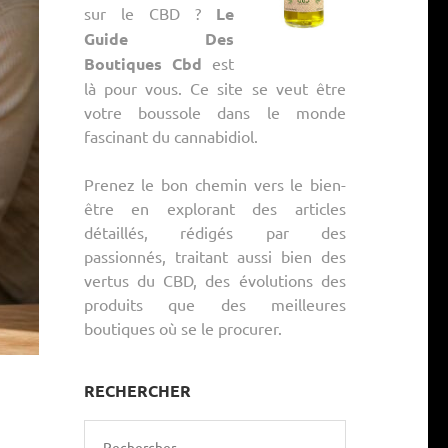
sur le CBD ?
Le
Guide Des
Boutiques Cbd
est
là pour vous. Ce site se veut être
votre boussole dans le monde
fascinant du cannabidiol.
Prenez le bon chemin vers le bien-
être en explorant des articles
détaillés, rédigés par des
passionnés, traitant aussi bien des
vertus du CBD, des évolutions des
produits que des meilleures
boutiques où se le procurer.
RECHERCHER
Rechercher :