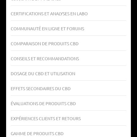
CERTIFICATIONS ET ANALYSES EN LABO
COMMUNAUTÉ EN LIGNE ET FORUMS
COMPARAISON DE PRODUITS CBD
CONSEILS ET RECOMMANDATIONS
DOSAGE DU CBD ET UTILISATION
EFFETS SECONDAIRES DU CBD
ÉVALUATIONS DE PRODUITS CBD
EXPÉRIENCES CLIENTS ET RETOURS
GAMME DE PRODUITS CBD