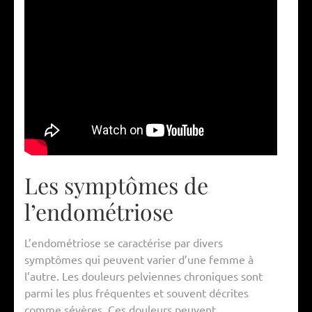
Les symptômes de
l’endométriose
L’endométriose se caractérise par divers
symptômes qui peuvent varier d’une femme à
l’autre. Les douleurs pelviennes chroniques sont
parmi les plus fréquentes et souvent décrites
comme sévères. Ces douleurs peuvent