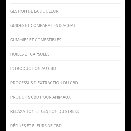
GESTION DE LA DOULEUR
GUIDES ET COMPARATIFS D’ACHAT
GUMMIES ET COMESTIBLES
HUILES ET CAPSULES
INTRODUCTION AU CBD
PROCESSUS D'EXTRACTION DU CBD
PRODUITS CBD POUR ANIMAUX
RELAXATION ET GESTION DU STRESS
RÉSINES ET FLEURS DE CBD