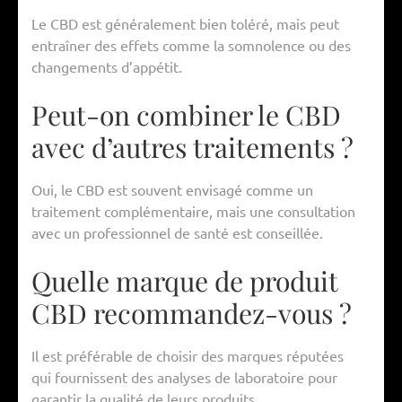
Le CBD est généralement bien toléré, mais peut
entraîner des effets comme la somnolence ou des
changements d’appétit.
Peut-on combiner le CBD
avec d’autres traitements ?
Oui, le CBD est souvent envisagé comme un
traitement complémentaire, mais une consultation
avec un professionnel de santé est conseillée.
Quelle marque de produit
CBD recommandez-vous ?
Il est préférable de choisir des marques réputées
qui fournissent des analyses de laboratoire pour
garantir la qualité de leurs produits.