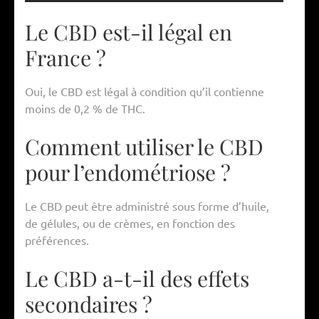
Le CBD est-il légal en
France ?
Oui, le CBD est légal à condition qu’il contienne
moins de 0,2 % de THC.
Comment utiliser le CBD
pour l’endométriose ?
Le CBD peut être administré sous forme d’huile,
de gélules, ou de crèmes, en fonction des
préférences.
Le CBD a-t-il des effets
secondaires ?