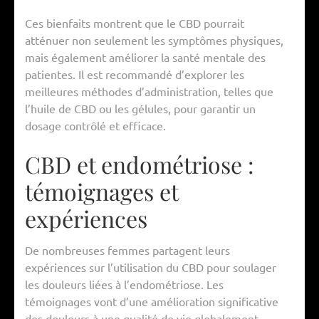
Ces bienfaits montrent que le CBD pourrait
atténuer non seulement les symptômes physiques,
mais également améliorer la santé mentale des
patientes. Il est recommandé d’explorer les
meilleures méthodes d’administration, telles que
l’huile de CBD ou les gélules, pour garantir un
dosage contrôlé et efficace.
CBD et endométriose :
témoignages et
expériences
De nombreuses femmes partagent leurs
expériences sur l’utilisation du CBD pour soulager
les douleurs liées à l’endométriose. Les
témoignages vont d’une amélioration significative
des douleurs à une qualité de vie globalement