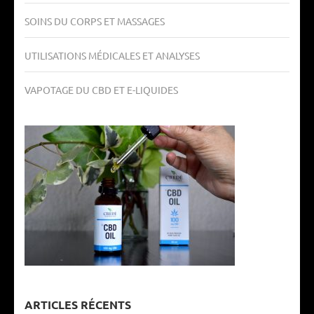
SOINS DU CORPS ET MASSAGES
UTILISATIONS MÉDICALES ET ANALYSES
VAPOTAGE DU CBD ET E-LIQUIDES
ARTICLES RÉCENTS