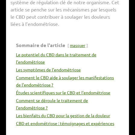
système de régulation clé de notre organisme. Cet
article se penche sur les mécanismes par lesquels
le CBD peut contribuer à soulager les douleurs
liées à l’endométriose.
Sommaire de l'article
masquer
Le potentiel du CBD dans le traitement de
l’endométriose
Les symptômes de l’endométriose
Comment le CBD aide à soulager les manifestations
de l’endométriose ?
Études scientifiques sur le CBD et l’endométriose
Comment se déroule le traitement de
l’endométriose ?
Les bienfaits du CBD pour la gestion de la douleur
CBD et endométriose : témoignages et expériences