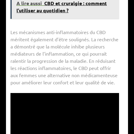
A lire aussi
CBD et cruralgie : comment
l’utiliser au quotidien ?
Les mécanismes anti-inflammatoires du CBD
méritent également d’être soulignés. La recherche
a démontré que la molécule inhibe plusieurs
médiateurs de l’inflammation, ce qui pourrait
ralentir la progression de la maladie. En réduisant
les réactions inflammatoires, le CBD peut offrir
aux femmes une alternative non médicamenteuse
pour améliorer leur confort et leur qualité de vie.