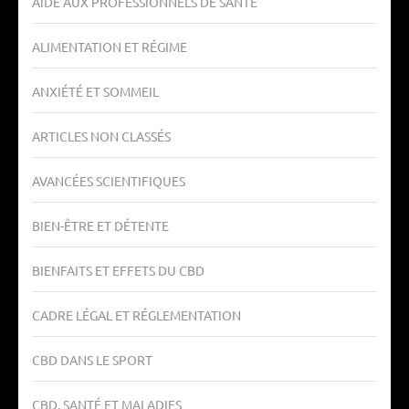
AIDE AUX PROFESSIONNELS DE SANTÉ
ALIMENTATION ET RÉGIME
ANXIÉTÉ ET SOMMEIL
ARTICLES NON CLASSÉS
AVANCÉES SCIENTIFIQUES
BIEN-ÊTRE ET DÉTENTE
BIENFAITS ET EFFETS DU CBD
CADRE LÉGAL ET RÉGLEMENTATION
CBD DANS LE SPORT
CBD, SANTÉ ET MALADIES