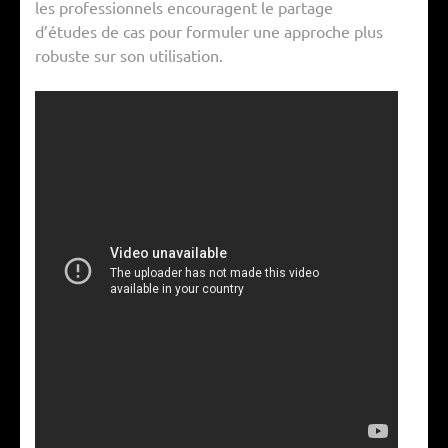
les professionnels encouragent le partage
d’études de cas pour formuler une approche plus
robuste sur son utilisation.