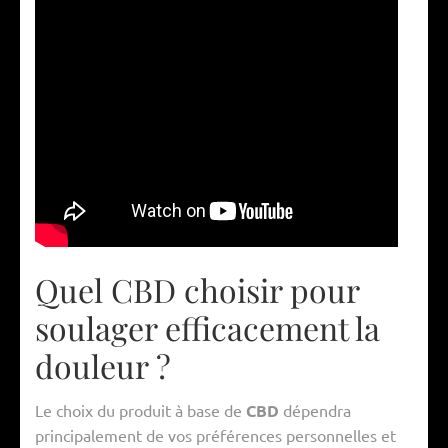
Quel CBD choisir pour
soulager efficacement la
douleur ?
Le choix du produit à base de
CBD
dépendra
principalement de vos préférences personnelles et