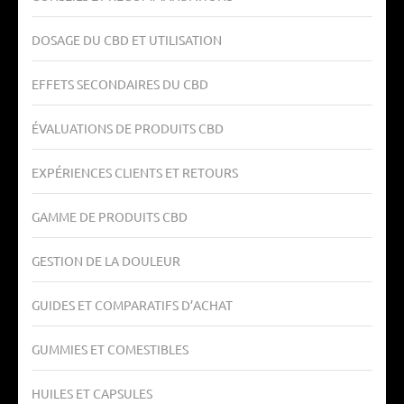
DOSAGE DU CBD ET UTILISATION
EFFETS SECONDAIRES DU CBD
ÉVALUATIONS DE PRODUITS CBD
EXPÉRIENCES CLIENTS ET RETOURS
GAMME DE PRODUITS CBD
GESTION DE LA DOULEUR
GUIDES ET COMPARATIFS D’ACHAT
GUMMIES ET COMESTIBLES
HUILES ET CAPSULES