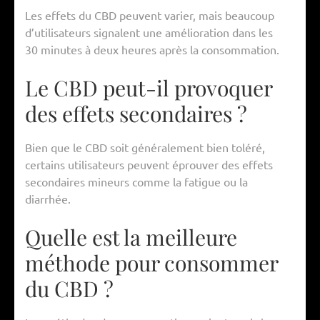
Les effets du CBD peuvent varier, mais beaucoup
d’utilisateurs signalent une amélioration dans les
30 minutes à deux heures après la consommation.
Le CBD peut-il provoquer
des effets secondaires ?
Bien que le CBD soit généralement bien toléré,
certains utilisateurs peuvent éprouver des effets
secondaires mineurs comme la fatigue ou la
diarrhée.
Quelle est la meilleure
méthode pour consommer
du CBD ?