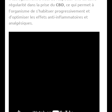
régularité dans la prise du
CBD
, ce qui permet à
l’organisme de s’habituer progressivement et
d’optimiser les effets anti-inflammatoires et
analgésiques.