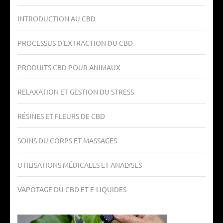
INTRODUCTION AU CBD
PROCESSUS D'EXTRACTION DU CBD
PRODUITS CBD POUR ANIMAUX
RELAXATION ET GESTION DU STRESS
RÉSINES ET FLEURS DE CBD
SOINS DU CORPS ET MASSAGES
UTILISATIONS MÉDICALES ET ANALYSES
VAPOTAGE DU CBD ET E-LIQUIDES