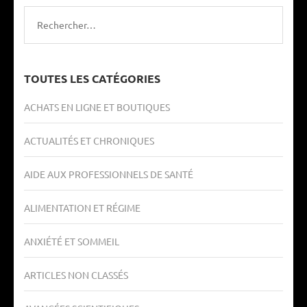
Rechercher :
TOUTES LES CATÉGORIES
ACHATS EN LIGNE ET BOUTIQUES
ACTUALITÉS ET CHRONIQUES
AIDE AUX PROFESSIONNELS DE SANTÉ
ALIMENTATION ET RÉGIME
ANXIÉTÉ ET SOMMEIL
ARTICLES NON CLASSÉS