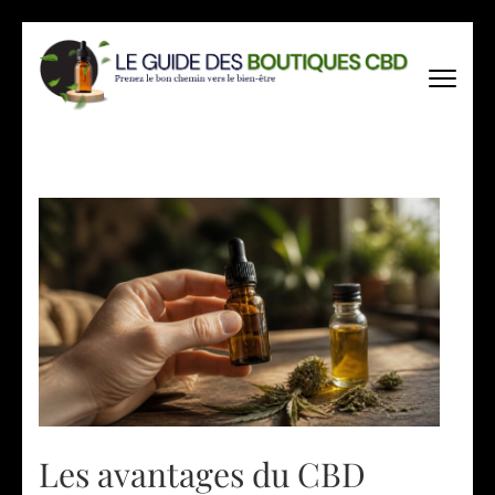
Aller
au
contenu
(Pressez
Entrée)
Les avantages du CBD