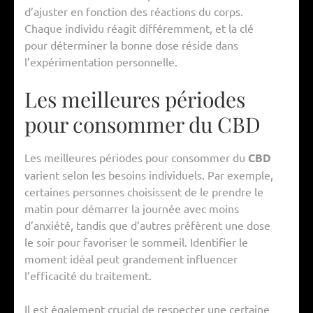
d’ajuster en fonction des réactions du corps.
Chaque individu réagit différemment, et la clé
pour déterminer la bonne dose réside dans
l’expérimentation personnelle.
Les meilleures périodes
pour consommer du CBD
Les meilleures périodes pour consommer du
CBD
varient selon les besoins individuels. Par exemple,
certaines personnes choisissent de le prendre le
matin pour démarrer la journée avec moins
d’anxiété, tandis que d’autres préfèrent une dose
le soir pour favoriser le sommeil. Identifier le
moment idéal peut grandement influencer
l’efficacité du traitement.
Il est également crucial de respecter une certaine