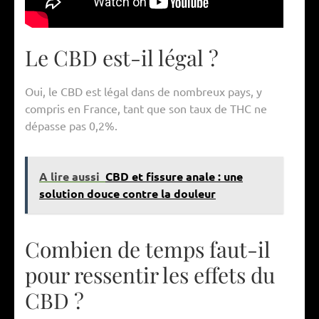
Le CBD est-il légal ?
Oui, le CBD est légal dans de nombreux pays, y
compris en France, tant que son taux de THC ne
dépasse pas 0,2%.
A lire aussi
CBD et fissure anale : une
solution douce contre la douleur
Combien de temps faut-il
pour ressentir les effets du
CBD ?