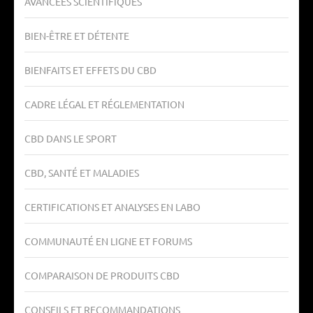
AVANCÉES SCIENTIFIQUES
BIEN-ÊTRE ET DÉTENTE
BIENFAITS ET EFFETS DU CBD
CADRE LÉGAL ET RÉGLEMENTATION
CBD DANS LE SPORT
CBD, SANTÉ ET MALADIES
CERTIFICATIONS ET ANALYSES EN LABO
COMMUNAUTÉ EN LIGNE ET FORUMS
COMPARAISON DE PRODUITS CBD
CONSEILS ET RECOMMANDATIONS