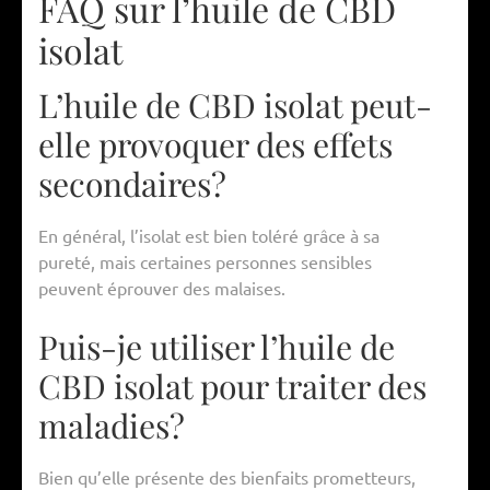
FAQ sur l’huile de CBD
isolat
L’huile de CBD isolat peut-
elle provoquer des effets
secondaires?
En général, l’isolat est bien toléré grâce à sa
pureté, mais certaines personnes sensibles
peuvent éprouver des malaises.
Puis-je utiliser l’huile de
CBD isolat pour traiter des
maladies?
Bien qu’elle présente des bienfaits prometteurs,