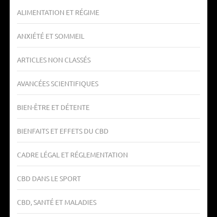
ALIMENTATION ET RÉGIME
ANXIÉTÉ ET SOMMEIL
ARTICLES NON CLASSÉS
AVANCÉES SCIENTIFIQUES
BIEN-ÊTRE ET DÉTENTE
BIENFAITS ET EFFETS DU CBD
CADRE LÉGAL ET RÉGLEMENTATION
CBD DANS LE SPORT
CBD, SANTÉ ET MALADIES