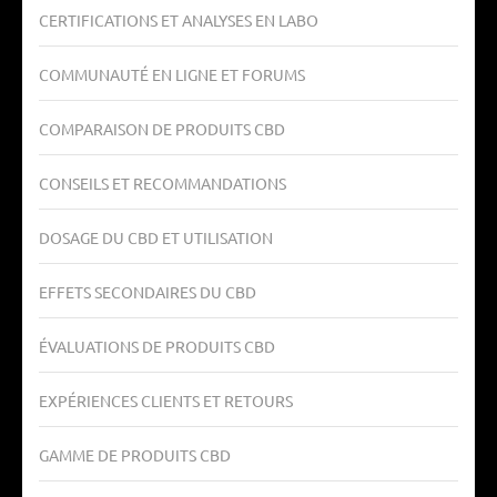
CERTIFICATIONS ET ANALYSES EN LABO
COMMUNAUTÉ EN LIGNE ET FORUMS
COMPARAISON DE PRODUITS CBD
CONSEILS ET RECOMMANDATIONS
DOSAGE DU CBD ET UTILISATION
EFFETS SECONDAIRES DU CBD
ÉVALUATIONS DE PRODUITS CBD
EXPÉRIENCES CLIENTS ET RETOURS
GAMME DE PRODUITS CBD