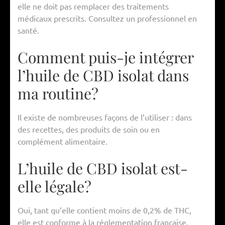
elle ne doit pas remplacer des traitements
médicaux prescrits. Consultez un professionnel en
santé.
Comment puis-je intégrer
l’huile de CBD isolat dans
ma routine?
Il existe de nombreuses façons de l’utiliser : dans
des recettes, des produits de soin ou en
complément alimentaire.
L’huile de CBD isolat est-
elle légale?
Oui, tant qu’elle contient moins de 0,2% de THC,
elle est conforme à la réglementation française.