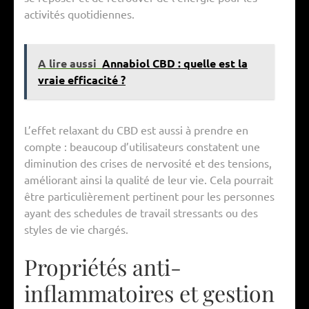
activités quotidiennes.
A lire aussi
Annabiol CBD : quelle est la
vraie efficacité ?
L’effet relaxant du CBD est aussi à prendre en
compte : beaucoup d’utilisateurs constatent une
diminution des crises de nervosité et des tensions,
améliorant ainsi la qualité de leur vie. Cela pourrait
être particulièrement pertinent pour les personnes
ayant des schedules de travail stressants ou des
styles de vie chargés.
Propriétés anti-
inflammatoires et gestion