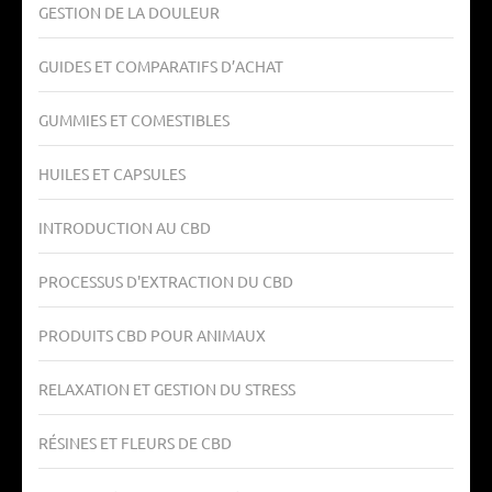
GESTION DE LA DOULEUR
GUIDES ET COMPARATIFS D’ACHAT
GUMMIES ET COMESTIBLES
HUILES ET CAPSULES
INTRODUCTION AU CBD
PROCESSUS D'EXTRACTION DU CBD
PRODUITS CBD POUR ANIMAUX
RELAXATION ET GESTION DU STRESS
RÉSINES ET FLEURS DE CBD