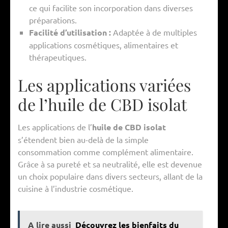
ce qui facilite son incorporation dans diverses
préparations.
Facilité d’utilisation :
Adaptée à de multiples
applications cosmétiques, alimentaires et
thérapeutiques.
Les applications variées
de l’huile de CBD isolat
Les applications de l’
huile de CBD isolat
s’étendent bien au-delà de la simple
consommation comme complément alimentaire.
Grâce à sa pureté et sa neutralité, elle est devenue
un choix populaire dans divers secteurs, allant de la
cuisine à l’industrie cosmétique.
A lire aussi
Découvrez les bienfaits du