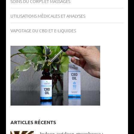
SOINS DU CORPS ET MASSAGES
UTILISATIONS MÉDICALES ET ANALYSES
VAPOTAGE DU CBD ET E-LIQUIDES
ARTICLES RÉCENTS
Indoor, outdoor, greenhouse :