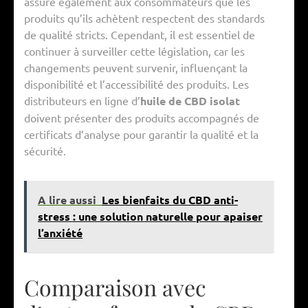
assure également aux consommateurs que les
produits qu’ils achètent respectent des standards
de qualité stricts. Cependant, il est essentiel de
continuer à surveiller cette législation, car les
changements peuvent survenir, influençant la
disponibilité et l’accessibilité des produits. Les
distributeurs en ligne d’
huile de CBD isolat
doivent présenter des produits accompagnés de
certificats d’analyse pour garantir la qualité et la
sécurité.
A lire aussi
Les bienfaits du CBD anti-
stress : une solution naturelle pour apaiser
l’anxiété
Comparaison avec