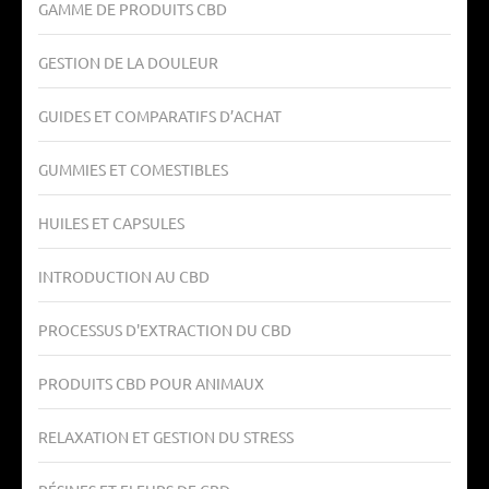
GAMME DE PRODUITS CBD
GESTION DE LA DOULEUR
GUIDES ET COMPARATIFS D’ACHAT
GUMMIES ET COMESTIBLES
HUILES ET CAPSULES
INTRODUCTION AU CBD
PROCESSUS D'EXTRACTION DU CBD
PRODUITS CBD POUR ANIMAUX
RELAXATION ET GESTION DU STRESS