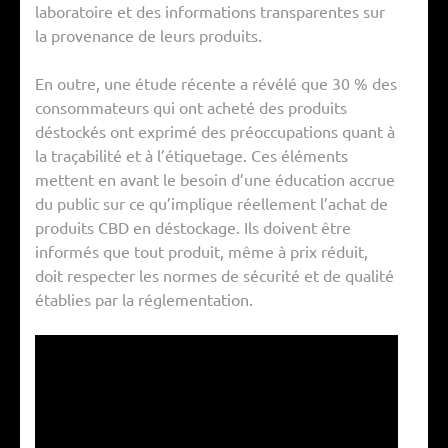
laboratoire et des informations transparentes sur
la provenance de leurs produits.
En outre, une étude récente a révélé que 30 % des
consommateurs qui ont acheté des produits
déstockés ont exprimé des préoccupations quant à
la traçabilité et à l’étiquetage. Ces éléments
mettent en avant le besoin d’une éducation accrue
du public sur ce qu’implique réellement l’achat de
produits CBD en déstockage. Ils doivent être
informés que tout produit, même à prix réduit,
doit respecter les normes de sécurité et de qualité
établies par la réglementation.