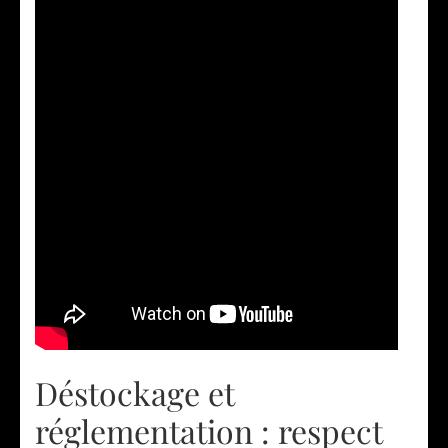
Déstockage et
réglementation : respect