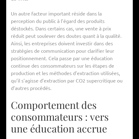
Un autre facteur important réside dans la
perception du public à l’égard des produits
déstockés. Dans certains cas, une vente à prix
réduit peut soulever des doutes quant à la qualité.
Ainsi, les entreprises doivent investir dans des
stratégies de communication pour clarifier leur
positionnement. Cela passe par une éducation
continue des consommateurs sur les étapes de
production et les méthodes d’extraction utilisées,
qu’il s’agisse d’extraction par CO2 supercritique ou
d’autres procédés.
Comportement des
consommateurs : vers
une éducation accrue