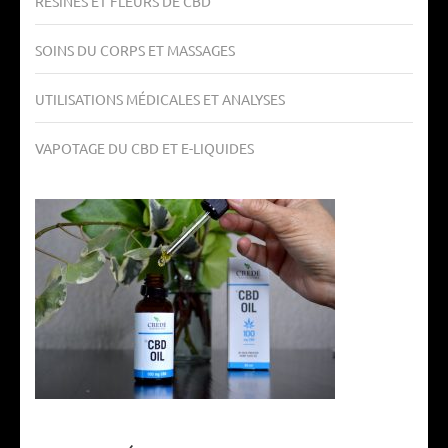
RÉSINES ET FLEURS DE CBD
SOINS DU CORPS ET MASSAGES
UTILISATIONS MÉDICALES ET ANALYSES
VAPOTAGE DU CBD ET E-LIQUIDES