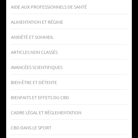
AIDE AUX PROFESSIONNELS DE SANTÉ
ALIMENTATION ET RÉGIME
ANXIÉTÉ ET SOMMEIL
ARTICLES NON CLASSÉS
AVANCÉES SCIENTIFIQUES
BIEN-ÊTRE ET DÉTENTE
BIENFAITS ET EFFETS DU CBD
CADRE LÉGAL ET RÉGLEMENTATION
CBD DANS LE SPORT