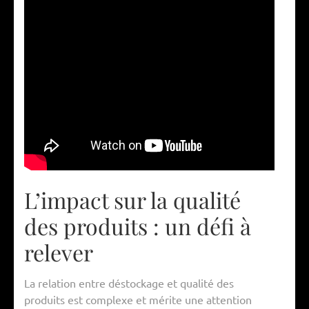
L’impact sur la qualité
des produits : un défi à
relever
La relation entre déstockage et qualité des
produits est complexe et mérite une attention