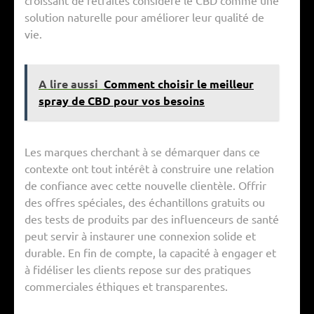
solution naturelle pour améliorer leur qualité de
vie.
A lire aussi
Comment choisir le meilleur
spray de CBD pour vos besoins
Les marques cherchant à se démarquer dans ce
contexte ont tout intérêt à construire une relation
de confiance avec cette nouvelle clientèle. Offrir
des offres spéciales, des échantillons gratuits ou
des tests de produits par des influenceurs de santé
peut servir à instaurer une connexion solide et
durable. En fin de compte, la capacité à engager et
à fidéliser les clients repose sur des pratiques
commerciales éthiques et transparentes.