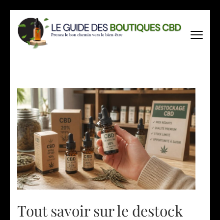
Aller
au
contenu
(Pressez
Entrée)
Tout savoir sur le destock