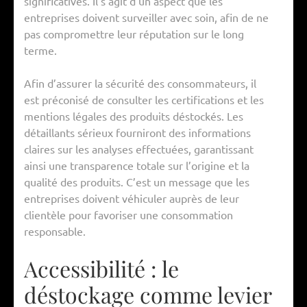
significatives. Il s’agit d’un aspect que les
entreprises doivent surveiller avec soin, afin de ne
pas compromettre leur réputation sur le long
terme.
Afin d’assurer la sécurité des consommateurs, il
est préconisé de consulter les certifications et les
mentions légales des produits déstockés. Les
détaillants sérieux fourniront des informations
claires sur les analyses effectuées, garantissant
ainsi une transparence totale sur l’origine et la
qualité des produits. C’est un message que les
entreprises doivent véhiculer auprès de leur
clientèle pour favoriser une consommation
responsable.
Accessibilité : le
déstockage comme levier