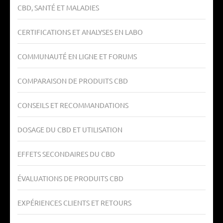
CBD, SANTÉ ET MALADIES
CERTIFICATIONS ET ANALYSES EN LABO
COMMUNAUTÉ EN LIGNE ET FORUMS
COMPARAISON DE PRODUITS CBD
CONSEILS ET RECOMMANDATIONS
DOSAGE DU CBD ET UTILISATION
EFFETS SECONDAIRES DU CBD
ÉVALUATIONS DE PRODUITS CBD
EXPÉRIENCES CLIENTS ET RETOURS