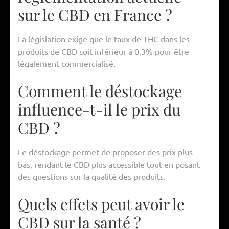
sur le CBD en France ?
La législation exige que le taux de THC dans les
produits de CBD soit inférieur à 0,3% pour être
légalement commercialisé.
Comment le déstockage
influence-t-il le prix du
CBD ?
Le déstockage permet de proposer des prix plus
bas, rendant le CBD plus accessible tout en posant
des questions sur la qualité des produits.
Quels effets peut avoir le
CBD sur la santé ?