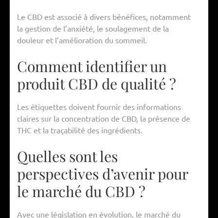
Le CBD est associé à divers bénéfices, notamment
la gestion de l’anxiété, le soulagement de la
douleur et l’amélioration du sommeil.
Comment identifier un
produit CBD de qualité ?
Les étiquettes doivent fournir des informations
claires sur la concentration de CBD, la présence de
THC et la traçabilité des ingrédients.
Quelles sont les
perspectives d’avenir pour
le marché du CBD ?
Avec une législation en évolution, le marché du