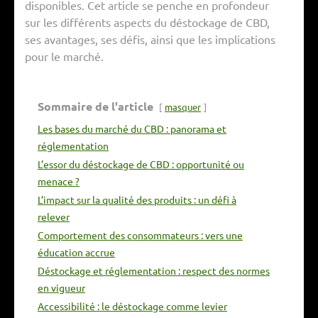
disponibles. Cet article se penche en profondeur
sur les différents aspects du déstockage de CBD,
ses avantages, ses défis, ainsi que les implications
pour le marché.
Sommaire de l'article
masquer
Les bases du marché du CBD : panorama et
réglementation
L’essor du déstockage de CBD : opportunité ou
menace ?
L’impact sur la qualité des produits : un défi à
relever
Comportement des consommateurs : vers une
éducation accrue
Déstockage et réglementation : respect des normes
en vigueur
Accessibilité : le déstockage comme levier